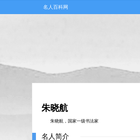
名人百科网
朱晓航
朱晓航，国家一级书法家
名人简介