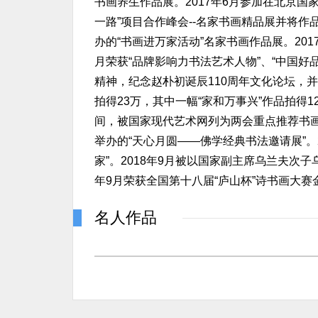
书画养生作品展。2017年6月参加在北京
一路”项目合作峰会--名家书画精品展并将作品
办的“书画进万家活动”名家书画作品展。201
月荣获“品牌影响力书法艺术人物”、“中国好
精神，纪念赵朴初诞辰110周年文化论坛，并
拍得23万，其中一幅“家和万事兴”作品拍得
间，被国家现代艺术网列为两会重点推荐书画艺术家
举办的“天心月圆——佛学经典书法邀请展”。
家”。2018年9月被以国家副主席乌兰夫次子
年9月荣获全国第十八届“庐山杯”诗书画大赛
名人作品