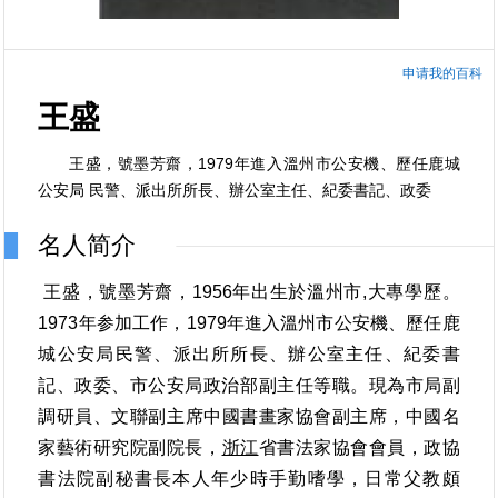
申请我的百科
王盛
王盛，號墨芳齋，1979年進入溫州市公安機、歷任鹿城
公安局 民警、派出所所長、辦公室主任、紀委書記、政委
名人简介
王盛，號墨芳齋，1956年出生於溫州市,大專學歷。
1973年参加工作，1979年進入溫州市公安機、歷任鹿
城公安局
民警、派出所所長、辦公室主任、紀委書
記、政委、市公安局政治部副主任等職。現為市局副
調研員、文聯副主
席中國書畫家協會副主席，中國名
家藝術研究院副院長，
浙江
省書法家協會會員，政協
書法院副秘書長本人年少時手勤嗜學，日常父教頗