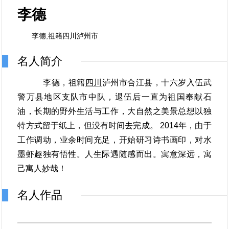
李德
李德,祖籍四川泸州市
名人简介
李德
，
祖籍
四川
泸州市合江县，十六岁入伍武
警万县地区支队市中队，退伍后一直为祖国奉献石
油，长期的野外生活与工作，大自然之美景总想以独
特方式留于纸上，但没有时间去完成。 2014年，由于
工作调动，业余时间充足，开始研习诗书画印，对水
墨虾趣独有悟性。人生际遇随感而出。寓意深远，寓
己寓人妙哉！
名人作品