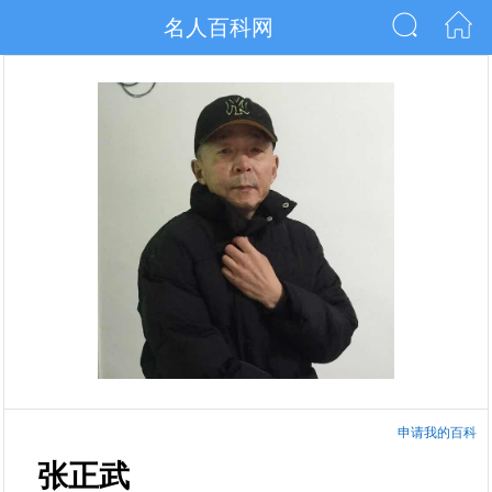
名人百科网
申请我的百科
张正武