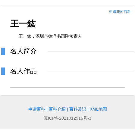
申请我的百科
王一鈜
王一鈜，深圳市德润书画院负责人
名人简介
名人作品
申请百科
|
百科介绍
|
百科常识
|
XML地图
冀ICP备2021012916号-3